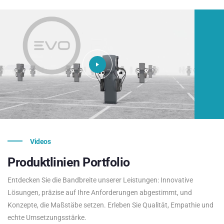
Videos
Produktlinien
Portfolio
Entdecken Sie die Bandbreite unserer Leistungen: Innovative
Lösungen, präzise auf Ihre Anforderungen abgestimmt, und
Konzepte, die Maßstäbe setzen. Erleben Sie Qualität, Empathie und
echte Umsetzungsstärke.