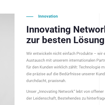
Innovation
Innovating Netwo
zur besten Lösung
Wir entwickeln nicht einfach Produkte – wir
Austausch mit unserem internationalen Part
für den Kunden wirklich zählt: Technologie m
die präzise auf die Bedürfnisse unserer Kun
durchdacht, praxisnah.
Unser „Innovating Network“ lebt von offene
der Leidenschaft, Bestehendes zu hinterfrage