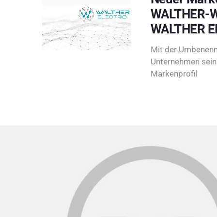
WALTHER-W
WALTHER E
Mit der Umbenenn
Unternehmen sein 
Markenprofil