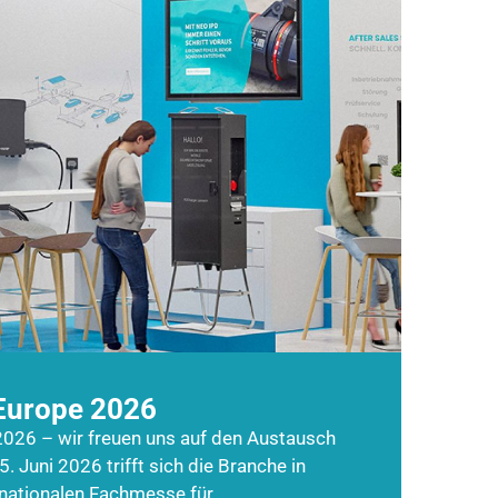
Europe 2026
026 – wir freuen uns auf den Austausch
5. Juni 2026 trifft sich die Branche in
rnationalen Fachmesse für