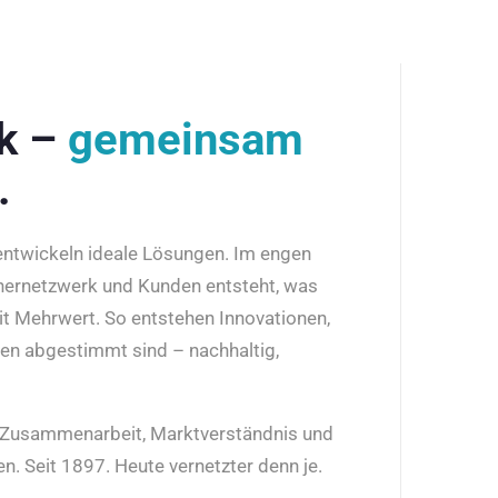
rk –
gemeinsam
.
 entwickeln ideale Lösungen. Im engen
nernetzwerk und Kunden entsteht, was
it Mehrwert. So entstehen Innovationen,
den abgestimmt sind – nachhaltig,
r Zusammenarbeit, Marktverständnis und
n. Seit 1897. Heute vernetzter denn je.