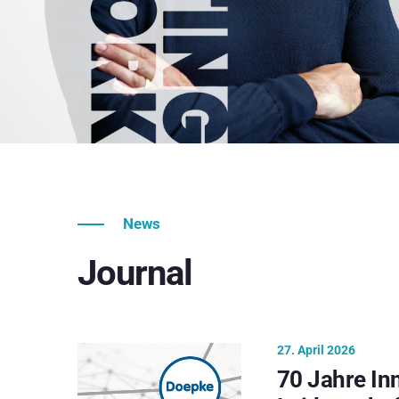
News
Journal
27. April 2026
70 Jahre In