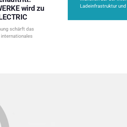
Ladeinfrastruktur und
ERKE wird zu
LECTRIC
ung schärft das
internationales