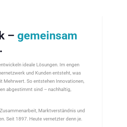
rk –
gemeinsam
.
 entwickeln ideale Lösungen. Im engen
nernetzwerk und Kunden entsteht, was
it Mehrwert. So entstehen Innovationen,
den abgestimmt sind – nachhaltig,
r Zusammenarbeit, Marktverständnis und
n. Seit 1897. Heute vernetzter denn je.