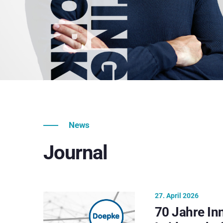
News
Journal
27. April 2026
70 Jahre In