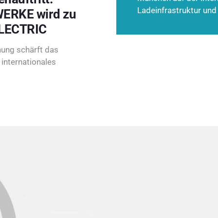
Ladeinfrastruktur und
ERKE wird zu
LECTRIC
ung schärft das
internationales