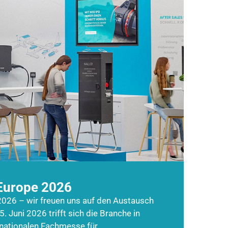
Europe 2026
026 – wir freuen uns auf den Austausch
5. Juni 2026 trifft sich die Branche in
rnationalen Fachmesse für