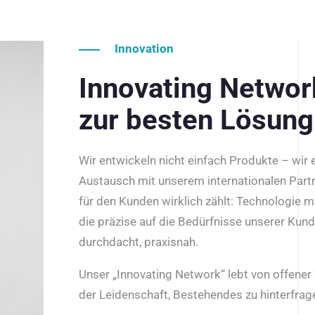
Innovation
Innovating Netwo
zur besten Lösung
Wir entwickeln nicht einfach Produkte – wir
Austausch mit unserem internationalen Part
für den Kunden wirklich zählt: Technologie m
die präzise auf die Bedürfnisse unserer Kun
durchdacht, praxisnah.
Unser „Innovating Network“ lebt von offene
der Leidenschaft, Bestehendes zu hinterfrage