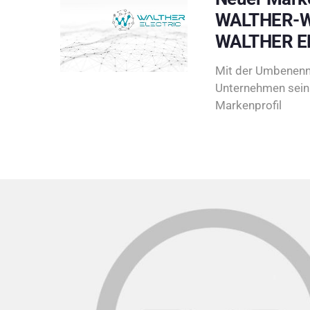
WALTHER-W
WALTHER E
Mit der Umbenenn
Unternehmen sein 
Markenprofil