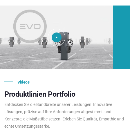
Videos
Produktlinien
Portfolio
Entdecken Sie die Bandbreite unserer Leistungen: Innovative
Lösungen, präzise auf Ihre Anforderungen abgestimmt, und
Konzepte, die Maßstäbe setzen. Erleben Sie Qualität, Empathie und
echte Umsetzungsstärke.