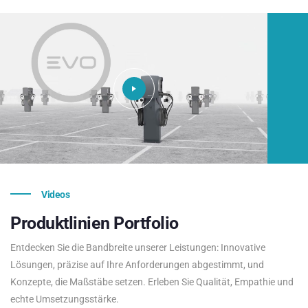
Videos
Produktlinien
Portfolio
Entdecken Sie die Bandbreite unserer Leistungen: Innovative
Lösungen, präzise auf Ihre Anforderungen abgestimmt, und
Konzepte, die Maßstäbe setzen. Erleben Sie Qualität, Empathie und
echte Umsetzungsstärke.