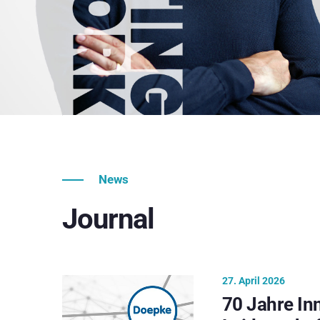
News
Journal
27. April 2026
70 Jahre In