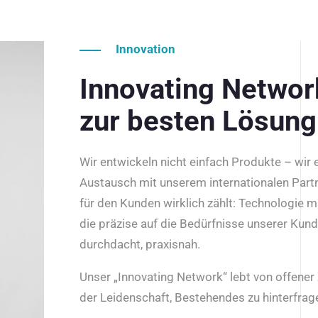
Innovation
Innovating Netwo
zur besten Lösung
Wir entwickeln nicht einfach Produkte – wir
Austausch mit unserem internationalen Part
für den Kunden wirklich zählt: Technologie m
die präzise auf die Bedürfnisse unserer Kun
durchdacht, praxisnah.
Unser „Innovating Network“ lebt von offene
der Leidenschaft, Bestehendes zu hinterfrage