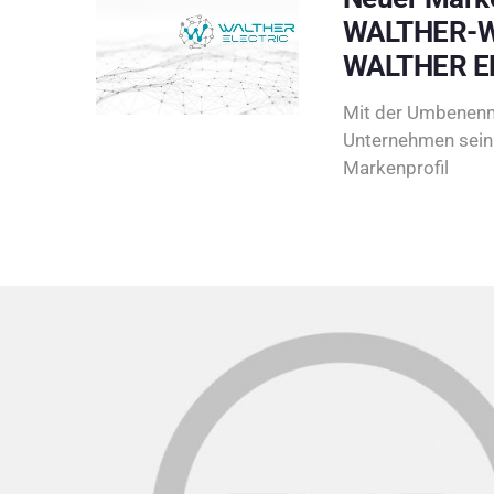
WALTHER-W
WALTHER E
Mit der Umbenenn
Unternehmen sein 
Markenprofil