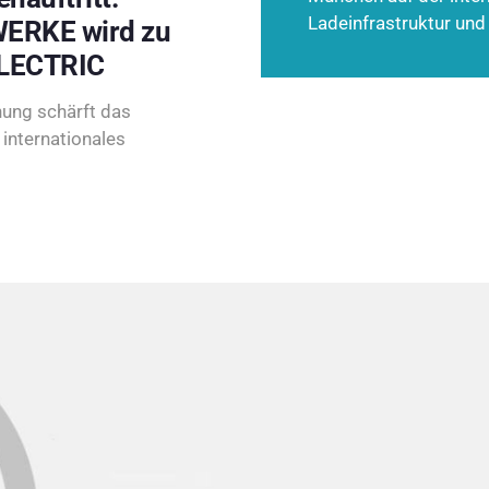
Ladeinfrastruktur und
ERKE wird zu
LECTRIC
ung schärft das
internationales