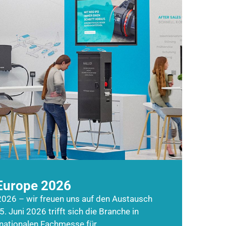
Europe 2026
026 – wir freuen uns auf den Austausch
5. Juni 2026 trifft sich die Branche in
rnationalen Fachmesse für