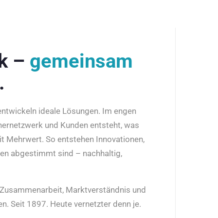
rk –
gemeinsam
.
 entwickeln ideale Lösungen. Im engen
nernetzwerk und Kunden entsteht, was
it Mehrwert. So entstehen Innovationen,
den abgestimmt sind – nachhaltig,
r Zusammenarbeit, Marktverständnis und
n. Seit 1897. Heute vernetzter denn je.