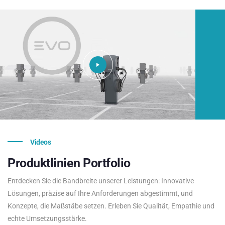
Videos
Produktlinien
Portfolio
Entdecken Sie die Bandbreite unserer Leistungen: Innovative
Lösungen, präzise auf Ihre Anforderungen abgestimmt, und
Konzepte, die Maßstäbe setzen. Erleben Sie Qualität, Empathie und
echte Umsetzungsstärke.