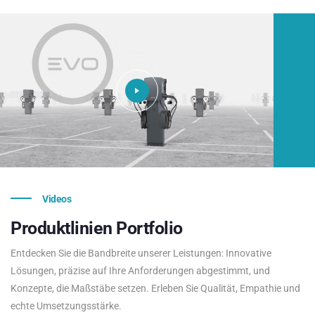
Videos
Produktlinien
Portfolio
Entdecken Sie die Bandbreite unserer Leistungen: Innovative
Lösungen, präzise auf Ihre Anforderungen abgestimmt, und
Konzepte, die Maßstäbe setzen. Erleben Sie Qualität, Empathie und
echte Umsetzungsstärke.