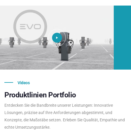
Videos
Produktlinien
Portfolio
Entdecken Sie die Bandbreite unserer Leistungen: Innovative
Lösungen, präzise auf Ihre Anforderungen abgestimmt, und
Konzepte, die Maßstäbe setzen. Erleben Sie Qualität, Empathie und
echte Umsetzungsstärke.