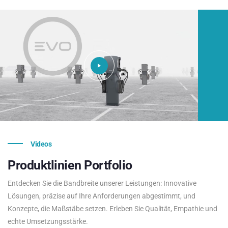
Videos
Produktlinien
Portfolio
Entdecken Sie die Bandbreite unserer Leistungen: Innovative
Lösungen, präzise auf Ihre Anforderungen abgestimmt, und
Konzepte, die Maßstäbe setzen. Erleben Sie Qualität, Empathie und
echte Umsetzungsstärke.