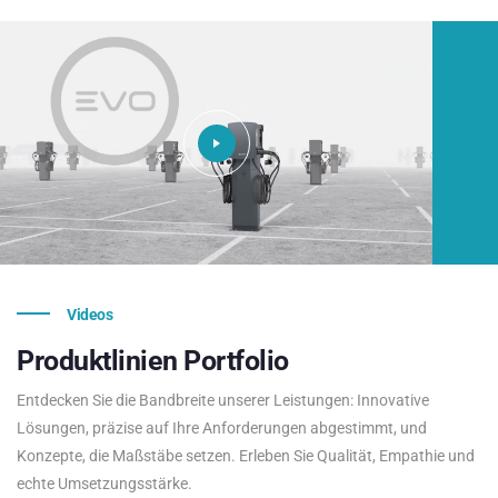
Videos
Produktlinien
Portfolio
Entdecken Sie die Bandbreite unserer Leistungen: Innovative
Lösungen, präzise auf Ihre Anforderungen abgestimmt, und
Konzepte, die Maßstäbe setzen. Erleben Sie Qualität, Empathie und
echte Umsetzungsstärke.