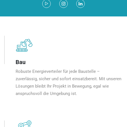
Bau
Robuste Energieverteiler für jede Baustelle –
zuverlässig, sicher und sofort einsatzbereit. Mit unseren
Lösungen bleibt Ihr Projekt in Bewegung, egal wie
anspruchsvoll die Umgebung ist.