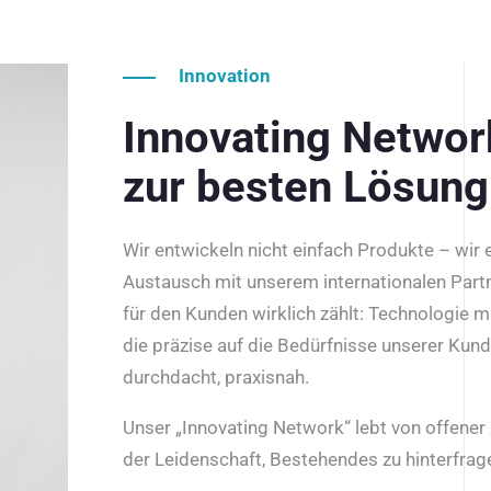
Innovation
Innovating Netwo
zur besten Lösung
Wir entwickeln nicht einfach Produkte – wir
Austausch mit unserem internationalen Part
für den Kunden wirklich zählt: Technologie m
die präzise auf die Bedürfnisse unserer Kun
durchdacht, praxisnah.
Unser „Innovating Network“ lebt von offene
der Leidenschaft, Bestehendes zu hinterfrage