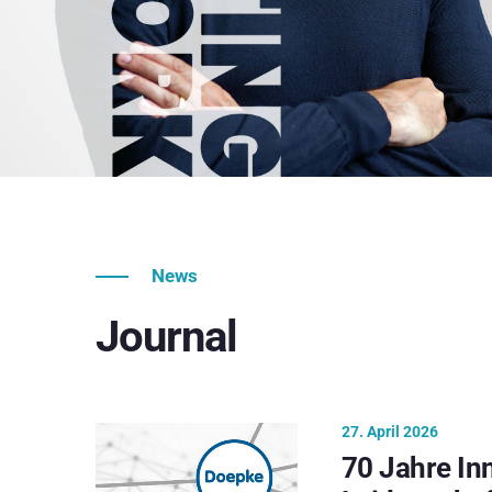
News
Journal
27. April 2026
70 Jahre In