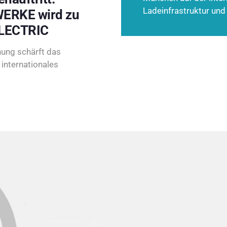
Ladeinfrastruktur und
ERKE wird zu
LECTRIC
ung schärft das
internationales