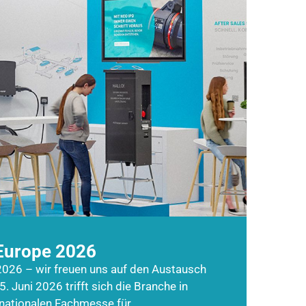
Europe 2026
026 – wir freuen uns auf den Austausch
5. Juni 2026 trifft sich die Branche in
rnationalen Fachmesse für