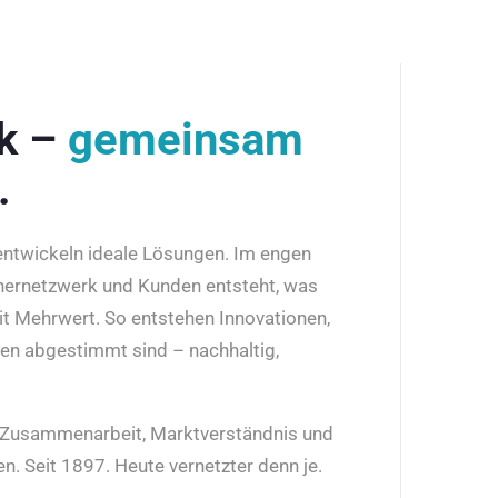
rk –
gemeinsam
.
 entwickeln ideale Lösungen. Im engen
nernetzwerk und Kunden entsteht, was
it Mehrwert. So entstehen Innovationen,
den abgestimmt sind – nachhaltig,
r Zusammenarbeit, Marktverständnis und
n. Seit 1897. Heute vernetzter denn je.