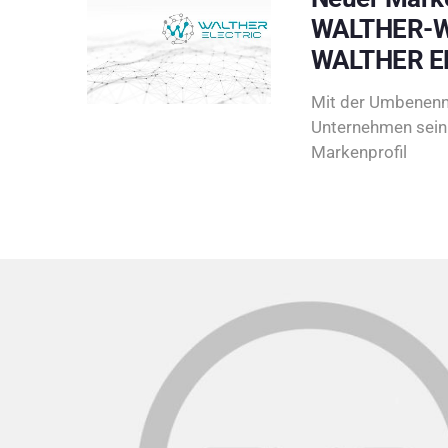
WALTHER-W
WALTHER E
Mit der Umbenenn
Unternehmen sein 
Markenprofil