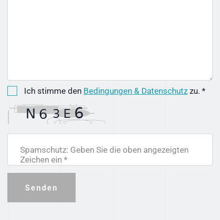
Ich stimme den
Bedingungen & Datenschutz
zu. *
Spamschutz: Geben Sie die oben angezeigten
Zeichen ein *
Senden