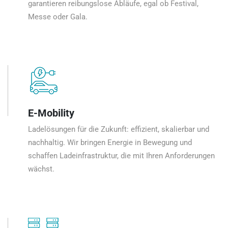
garantieren reibungslose Abläufe, egal ob Festival,
Messe oder Gala.
E-Mobility
Ladelösungen für die Zukunft: effizient, skalierbar und
nachhaltig. Wir bringen Energie in Bewegung und
schaffen Ladeinfrastruktur, die mit Ihren Anforderungen
wächst.