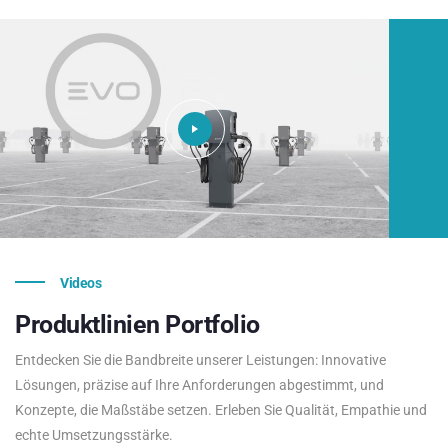
Videos
Produktlinien
Portfolio
Entdecken Sie die Bandbreite unserer Leistungen: Innovative
Lösungen, präzise auf Ihre Anforderungen abgestimmt, und
Konzepte, die Maßstäbe setzen. Erleben Sie Qualität, Empathie und
echte Umsetzungsstärke.