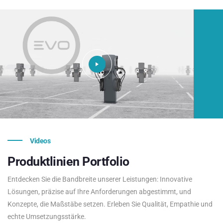
Videos
Produktlinien
Portfolio
Entdecken Sie die Bandbreite unserer Leistungen: Innovative
Lösungen, präzise auf Ihre Anforderungen abgestimmt, und
Konzepte, die Maßstäbe setzen. Erleben Sie Qualität, Empathie und
echte Umsetzungsstärke.