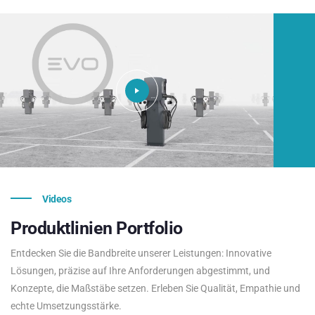
Videos
Produktlinien
Portfolio
Entdecken Sie die Bandbreite unserer Leistungen: Innovative
Lösungen, präzise auf Ihre Anforderungen abgestimmt, und
Konzepte, die Maßstäbe setzen. Erleben Sie Qualität, Empathie und
echte Umsetzungsstärke.