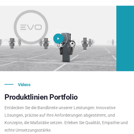
Videos
Produktlinien
Portfolio
Entdecken Sie die Bandbreite unserer Leistungen: Innovative
Lösungen, präzise auf Ihre Anforderungen abgestimmt, und
Konzepte, die Maßstäbe setzen. Erleben Sie Qualität, Empathie und
echte Umsetzungsstärke.