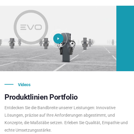
Videos
Produktlinien
Portfolio
Entdecken Sie die Bandbreite unserer Leistungen: Innovative
Lösungen, präzise auf Ihre Anforderungen abgestimmt, und
Konzepte, die Maßstäbe setzen. Erleben Sie Qualität, Empathie und
echte Umsetzungsstärke.