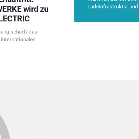
Ladeinfrastruktur und
ERKE wird zu
LECTRIC
ung schärft das
internationales