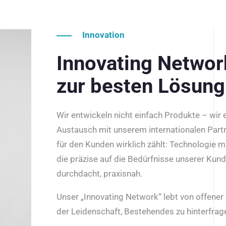
Innovation
Innovating Netwo
zur besten Lösung
Wir entwickeln nicht einfach Produkte – wir
Austausch mit unserem internationalen Part
für den Kunden wirklich zählt: Technologie m
die präzise auf die Bedürfnisse unserer Kun
durchdacht, praxisnah.
Unser „Innovating Network“ lebt von offene
der Leidenschaft, Bestehendes zu hinterfrage