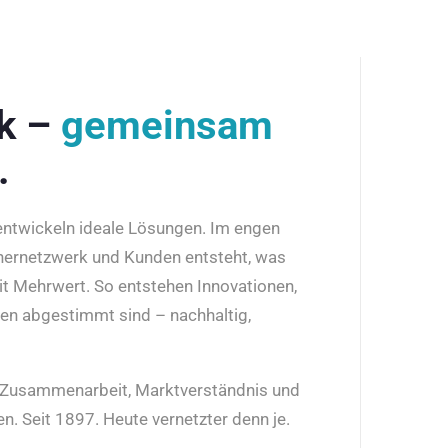
rk –
gemeinsam
.
 entwickeln ideale Lösungen. Im engen
nernetzwerk und Kunden entsteht, was
it Mehrwert. So entstehen Innovationen,
den abgestimmt sind – nachhaltig,
r Zusammenarbeit, Marktverständnis und
n. Seit 1897. Heute vernetzter denn je.