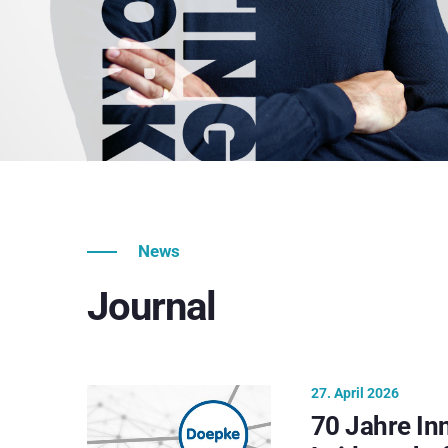
News
Journal
27. April 2026
70 Jahre In