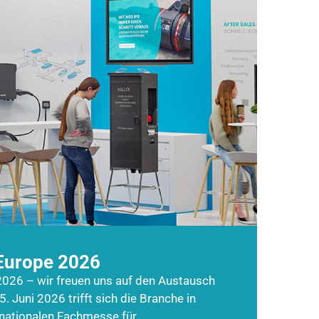
Europe 2026
026 – wir freuen uns auf den Austausch
5. Juni 2026 trifft sich die Branche in
rnationalen Fachmesse für