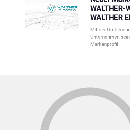
WALTHER-W
WALTHER E
Mit der Umbenenn
Unternehmen sein 
Markenprofil