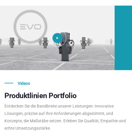
Videos
Produktlinien
Portfolio
Entdecken Sie die Bandbreite unserer Leistungen: Innovative
Lösungen, präzise auf Ihre Anforderungen abgestimmt, und
Konzepte, die Maßstäbe setzen. Erleben Sie Qualität, Empathie und
echte Umsetzungsstärke.