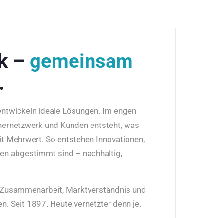
rk –
gemeinsam
.
 entwickeln ideale Lösungen. Im engen
nernetzwerk und Kunden entsteht, was
it Mehrwert. So entstehen Innovationen,
den abgestimmt sind – nachhaltig,
r Zusammenarbeit, Marktverständnis und
n. Seit 1897. Heute vernetzter denn je.