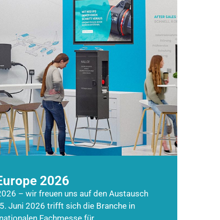
Europe 2026
026 – wir freuen uns auf den Austausch
5. Juni 2026 trifft sich die Branche in
rnationalen Fachmesse für