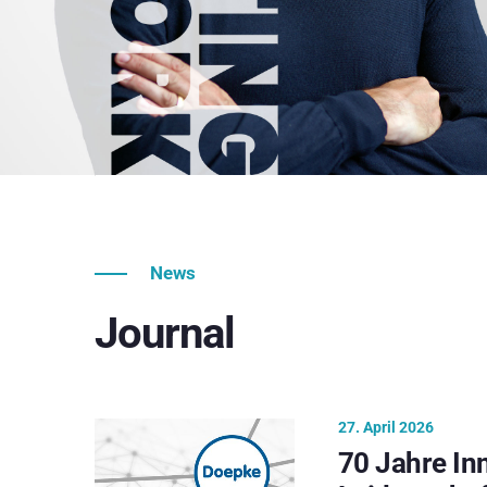
News
Journal
27. April 2026
70 Jahre In