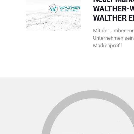
WALTHER-W
WALTHER E
Mit der Umbenenn
Unternehmen sein 
Markenprofil