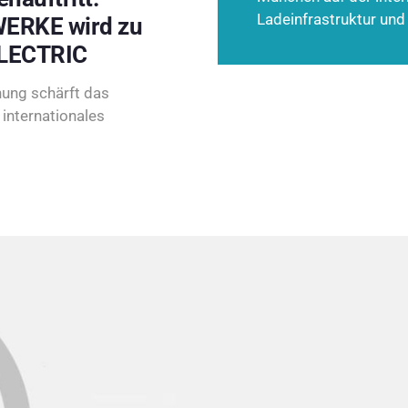
Ladeinfrastruktur und
ERKE wird zu
LECTRIC
ung schärft das
internationales