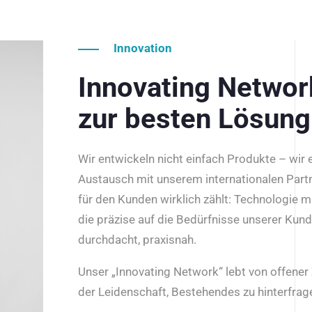
Innovation
Innovating Netwo
zur besten Lösung
Wir entwickeln nicht einfach Produkte – wir
Austausch mit unserem internationalen Part
für den Kunden wirklich zählt: Technologie m
die präzise auf die Bedürfnisse unserer Kun
durchdacht, praxisnah.
Unser „Innovating Network“ lebt von offene
der Leidenschaft, Bestehendes zu hinterfrage