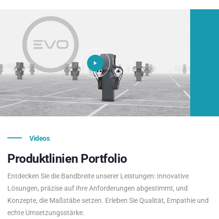
Videos
Produktlinien
Portfolio
Entdecken Sie die Bandbreite unserer Leistungen: Innovative
Lösungen, präzise auf Ihre Anforderungen abgestimmt, und
Konzepte, die Maßstäbe setzen. Erleben Sie Qualität, Empathie und
echte Umsetzungsstärke.