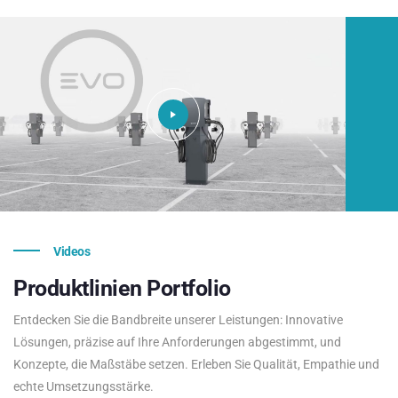
Videos
Produktlinien
Portfolio
Entdecken Sie die Bandbreite unserer Leistungen: Innovative
Lösungen, präzise auf Ihre Anforderungen abgestimmt, und
Konzepte, die Maßstäbe setzen. Erleben Sie Qualität, Empathie und
echte Umsetzungsstärke.