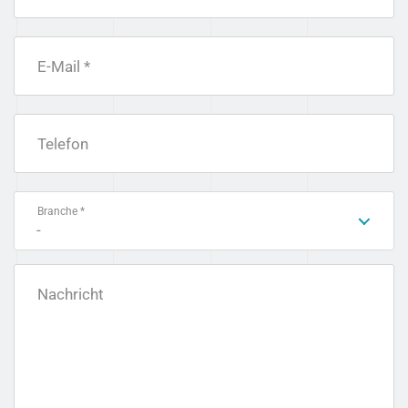
E-Mail *
Telefon
Branche *
-
Nachricht