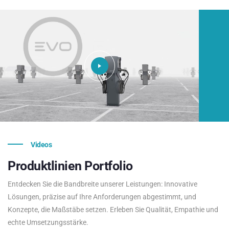
Videos
Produktlinien
Portfolio
Entdecken Sie die Bandbreite unserer Leistungen: Innovative
Lösungen, präzise auf Ihre Anforderungen abgestimmt, und
Konzepte, die Maßstäbe setzen. Erleben Sie Qualität, Empathie und
echte Umsetzungsstärke.