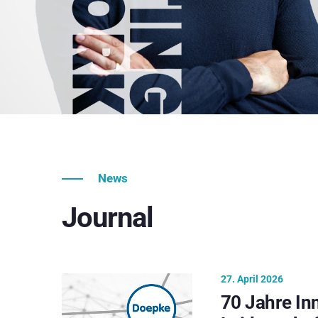
News
Journal
27. April 2026
70 Jahre In