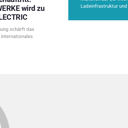
Ladeinfrastruktur und
ERKE wird zu
LECTRIC
ung schärft das
internationales