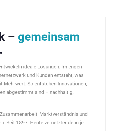
rk –
gemeinsam
.
 entwickeln ideale Lösungen. Im engen
nernetzwerk und Kunden entsteht, was
it Mehrwert. So entstehen Innovationen,
den abgestimmt sind – nachhaltig,
r Zusammenarbeit, Marktverständnis und
n. Seit 1897. Heute vernetzter denn je.