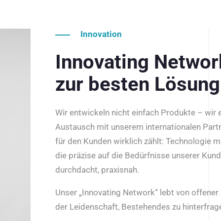
Innovation
Innovating Netwo
zur besten Lösung
Wir entwickeln nicht einfach Produkte – wir
Austausch mit unserem internationalen Part
für den Kunden wirklich zählt: Technologie m
die präzise auf die Bedürfnisse unserer Kun
durchdacht, praxisnah.
Unser „Innovating Network“ lebt von offene
der Leidenschaft, Bestehendes zu hinterfrage