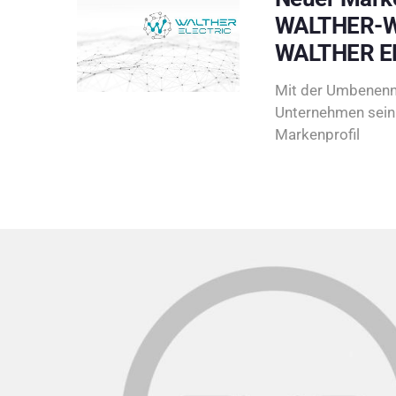
WALTHER-W
WALTHER E
Mit der Umbenenn
Unternehmen sein 
Markenprofil