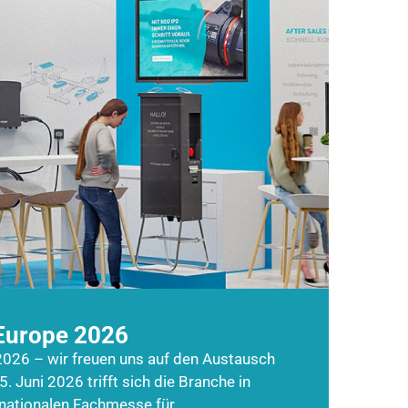
Europe 2026
026 – wir freuen uns auf den Austausch
5. Juni 2026 trifft sich die Branche in
rnationalen Fachmesse für