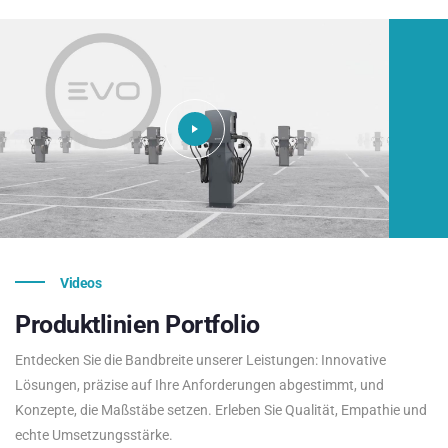
Videos
Produktlinien
Portfolio
Entdecken Sie die Bandbreite unserer Leistungen: Innovative
Lösungen, präzise auf Ihre Anforderungen abgestimmt, und
Konzepte, die Maßstäbe setzen. Erleben Sie Qualität, Empathie und
echte Umsetzungsstärke.