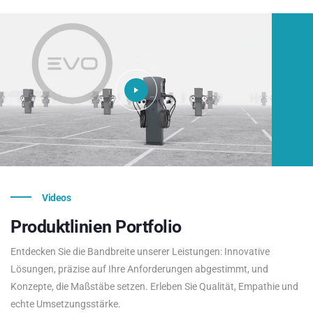
Videos
Produktlinien
Portfolio
Entdecken Sie die Bandbreite unserer Leistungen: Innovative
Lösungen, präzise auf Ihre Anforderungen abgestimmt, und
Konzepte, die Maßstäbe setzen. Erleben Sie Qualität, Empathie und
echte Umsetzungsstärke.