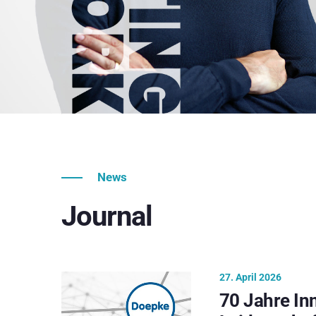
News
Journal
27. April 2026
70 Jahre In