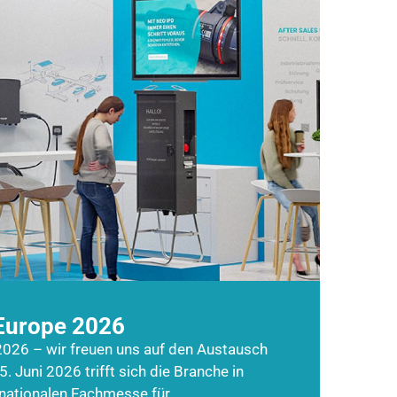
Europe 2026
026 – wir freuen uns auf den Austausch
5. Juni 2026 trifft sich die Branche in
rnationalen Fachmesse für