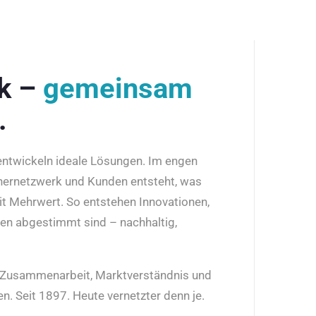
rk –
gemeinsam
.
 entwickeln ideale Lösungen. Im engen
nernetzwerk und Kunden entsteht, was
it Mehrwert. So entstehen Innovationen,
den abgestimmt sind – nachhaltig,
r Zusammenarbeit, Marktverständnis und
n. Seit 1897. Heute vernetzter denn je.