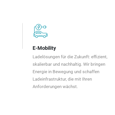
E-Mobility
Ladelösungen für die Zukunft: effizient,
skalierbar und nachhaltig. Wir bringen
Energie in Bewegung und schaffen
Ladeinfrastruktur, die mit Ihren
Anforderungen wächst.