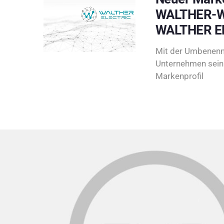
WALTHER-W
WALTHER E
Mit der Umbenenn
Unternehmen sein 
Markenprofil