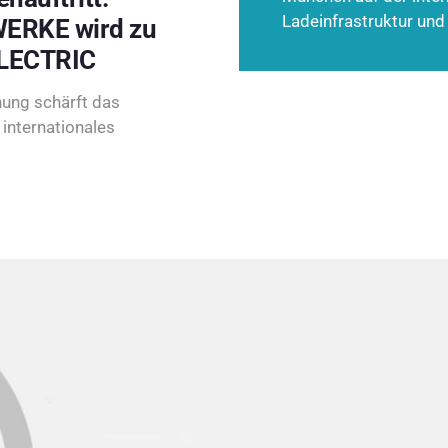
Ladeinfrastruktur und
ERKE wird zu
LECTRIC
ung schärft das
internationales