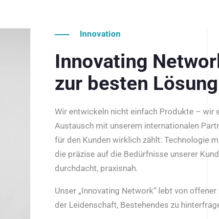
Innovation
Innovating Netwo
zur besten Lösung
Wir entwickeln nicht einfach Produkte – wir
Austausch mit unserem internationalen Part
für den Kunden wirklich zählt: Technologie m
die präzise auf die Bedürfnisse unserer Kun
durchdacht, praxisnah.
Unser „Innovating Network“ lebt von offene
der Leidenschaft, Bestehendes zu hinterfrage