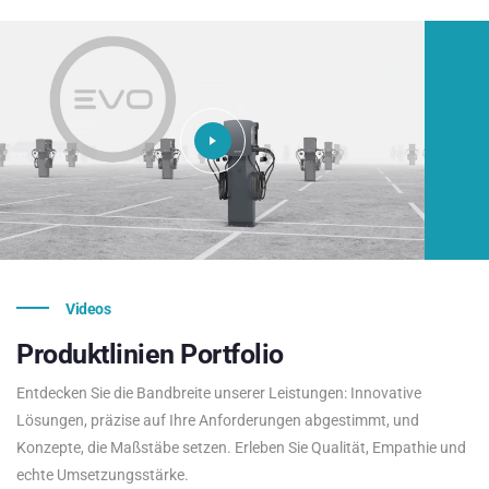
Videos
Produktlinien
Portfolio
Entdecken Sie die Bandbreite unserer Leistungen: Innovative
Lösungen, präzise auf Ihre Anforderungen abgestimmt, und
Konzepte, die Maßstäbe setzen. Erleben Sie Qualität, Empathie und
echte Umsetzungsstärke.