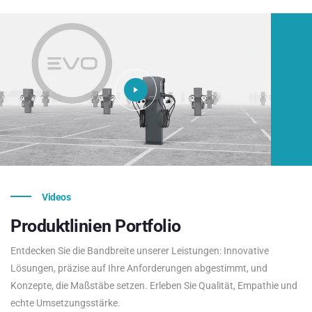
Videos
Produktlinien
Portfolio
Entdecken Sie die Bandbreite unserer Leistungen: Innovative
Lösungen, präzise auf Ihre Anforderungen abgestimmt, und
Konzepte, die Maßstäbe setzen. Erleben Sie Qualität, Empathie und
echte Umsetzungsstärke.