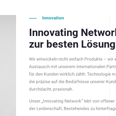
Innovation
Innovating Netwo
zur besten Lösung
Wir entwickeln nicht einfach Produkte – wir
Austausch mit unserem internationalen Part
für den Kunden wirklich zählt: Technologie m
die präzise auf die Bedürfnisse unserer Kun
durchdacht, praxisnah.
Unser „Innovating Network“ lebt von offene
der Leidenschaft, Bestehendes zu hinterfrage