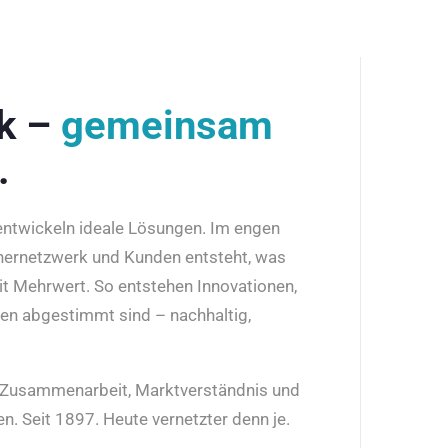
rk –
gemeinsam
.
 entwickeln ideale Lösungen. Im engen
nernetzwerk und Kunden entsteht, was
it Mehrwert. So entstehen Innovationen,
den abgestimmt sind – nachhaltig,
r Zusammenarbeit, Marktverständnis und
n. Seit 1897. Heute vernetzter denn je.