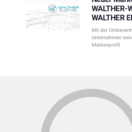
WALTHER-W
WALTHER E
Mit der Umbenenn
Unternehmen sein 
Markenprofil