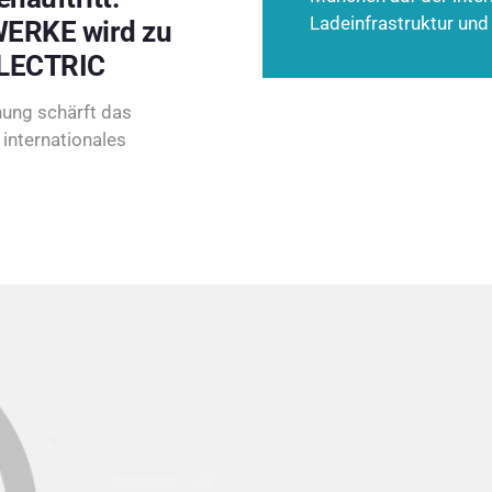
Ladeinfrastruktur und
ERKE wird zu
LECTRIC
ung schärft das
internationales