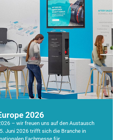
Europe 2026
026 – wir freuen uns auf den Austausch
5. Juni 2026 trifft sich die Branche in
rnationalen Fachmesse für