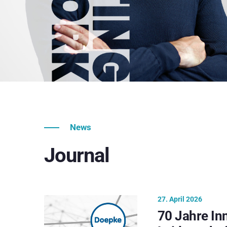
News
Journal
27. April 2026
70 Jahre In