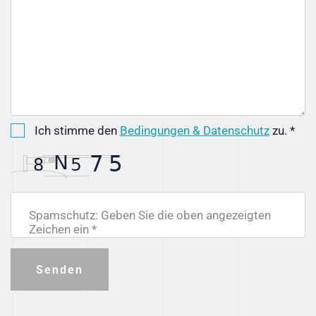
Ich stimme den
Bedingungen & Datenschutz
zu. *
Spamschutz: Geben Sie die oben angezeigten
Zeichen ein *
Senden