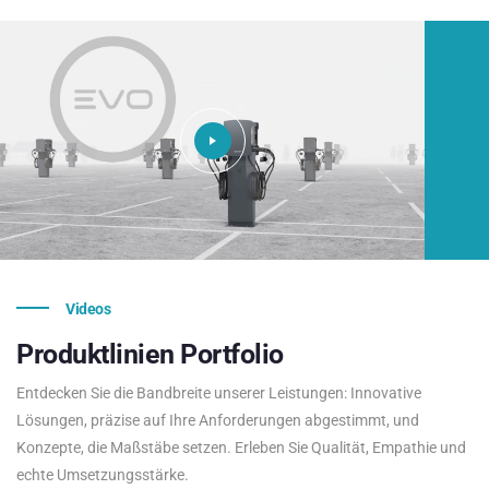
Videos
Produktlinien
Portfolio
Entdecken Sie die Bandbreite unserer Leistungen: Innovative
Lösungen, präzise auf Ihre Anforderungen abgestimmt, und
Konzepte, die Maßstäbe setzen. Erleben Sie Qualität, Empathie und
echte Umsetzungsstärke.