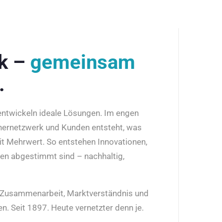
rk –
gemeinsam
.
 entwickeln ideale Lösungen. Im engen
nernetzwerk und Kunden entsteht, was
it Mehrwert. So entstehen Innovationen,
den abgestimmt sind – nachhaltig,
r Zusammenarbeit, Marktverständnis und
n. Seit 1897. Heute vernetzter denn je.