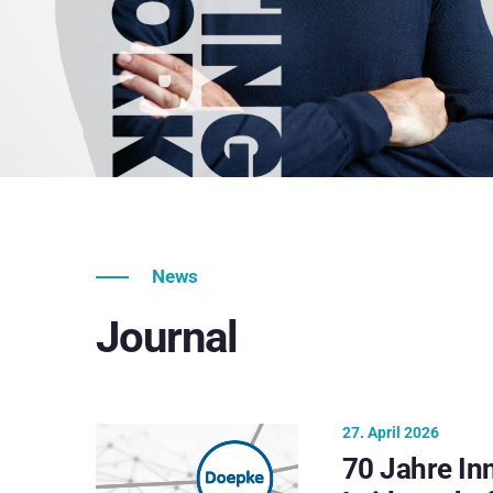
News
Journal
27. April 2026
70 Jahre In