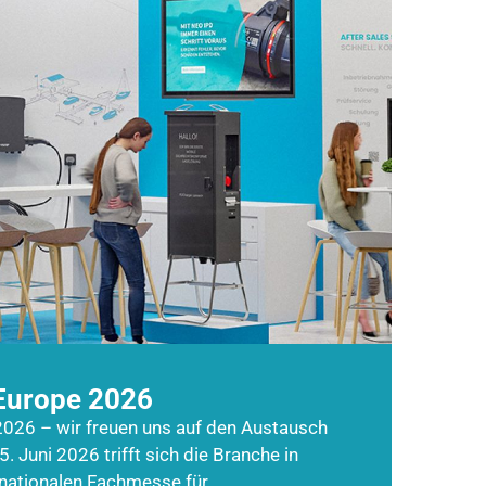
Europe 2026
026 – wir freuen uns auf den Austausch
5. Juni 2026 trifft sich die Branche in
rnationalen Fachmesse für