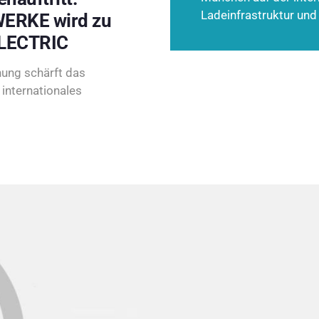
Ladeinfrastruktur und
ERKE wird zu
LECTRIC
ung schärft das
internationales