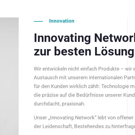
Innovation
Innovating Netwo
zur besten Lösung
Wir entwickeln nicht einfach Produkte – wir
Austausch mit unserem internationalen Part
für den Kunden wirklich zählt: Technologie m
die präzise auf die Bedürfnisse unserer Kun
durchdacht, praxisnah.
Unser „Innovating Network“ lebt von offene
der Leidenschaft, Bestehendes zu hinterfrage