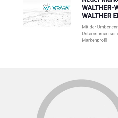
WALTHER-W
WALTHER E
Mit der Umbenenn
Unternehmen sein 
Markenprofil