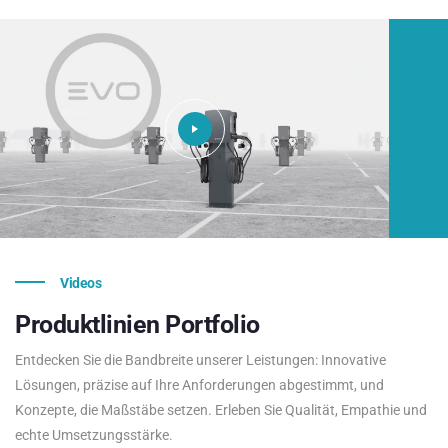
Videos
Produktlinien
Portfolio
Entdecken Sie die Bandbreite unserer Leistungen: Innovative
Lösungen, präzise auf Ihre Anforderungen abgestimmt, und
Konzepte, die Maßstäbe setzen. Erleben Sie Qualität, Empathie und
echte Umsetzungsstärke.