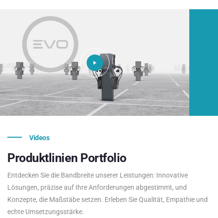
Videos
Produktlinien
Portfolio
Entdecken Sie die Bandbreite unserer Leistungen: Innovative
Lösungen, präzise auf Ihre Anforderungen abgestimmt, und
Konzepte, die Maßstäbe setzen. Erleben Sie Qualität, Empathie und
echte Umsetzungsstärke.