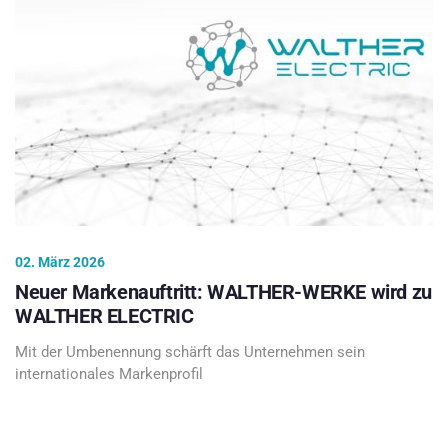
02. März 2026
Neuer Markenauftritt: WALTHER-WERKE wird zu
WALTHER ELECTRIC
Mit der Umbenennung schärft das Unternehmen sein
internationales Markenprofil