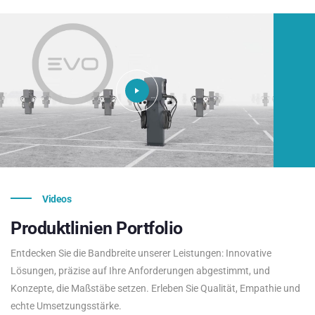
Videos
Produktlinien
Portfolio
Entdecken Sie die Bandbreite unserer Leistungen: Innovative
Lösungen, präzise auf Ihre Anforderungen abgestimmt, und
Konzepte, die Maßstäbe setzen. Erleben Sie Qualität, Empathie und
echte Umsetzungsstärke.