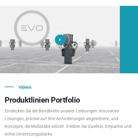
Videos
Produktlinien
Portfolio
Entdecken Sie die Bandbreite unserer Leistungen: Innovative
Lösungen, präzise auf Ihre Anforderungen abgestimmt, und
Konzepte, die Maßstäbe setzen. Erleben Sie Qualität, Empathie und
echte Umsetzungsstärke.