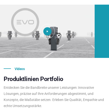
Videos
Produktlinien
Portfolio
Entdecken Sie die Bandbreite unserer Leistungen: Innovative
Lösungen, präzise auf Ihre Anforderungen abgestimmt, und
Konzepte, die Maßstäbe setzen. Erleben Sie Qualität, Empathie und
echte Umsetzungsstärke.