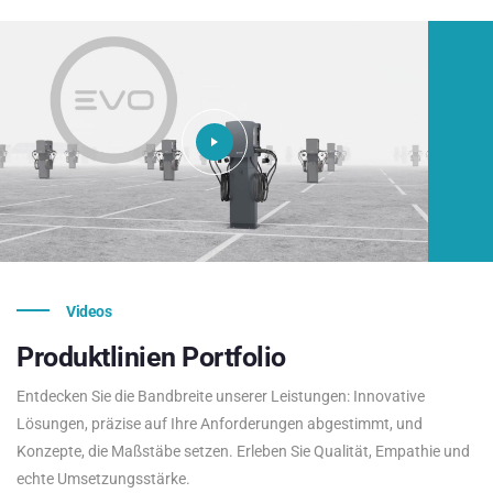
Videos
Produktlinien
Portfolio
Entdecken Sie die Bandbreite unserer Leistungen: Innovative
Lösungen, präzise auf Ihre Anforderungen abgestimmt, und
Konzepte, die Maßstäbe setzen. Erleben Sie Qualität, Empathie und
echte Umsetzungsstärke.