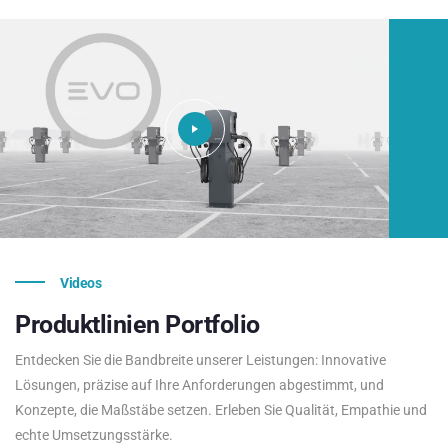
Videos
Produktlinien
Portfolio
Entdecken Sie die Bandbreite unserer Leistungen: Innovative
Lösungen, präzise auf Ihre Anforderungen abgestimmt, und
Konzepte, die Maßstäbe setzen. Erleben Sie Qualität, Empathie und
echte Umsetzungsstärke.