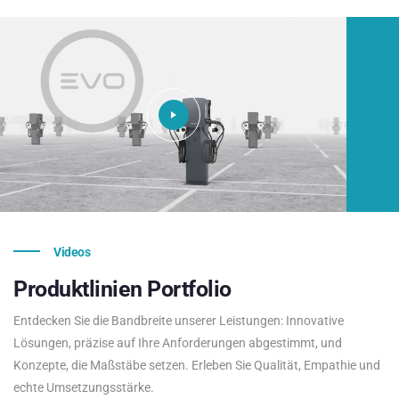
Videos
Produktlinien
Portfolio
Entdecken Sie die Bandbreite unserer Leistungen: Innovative
Lösungen, präzise auf Ihre Anforderungen abgestimmt, und
Konzepte, die Maßstäbe setzen. Erleben Sie Qualität, Empathie und
echte Umsetzungsstärke.