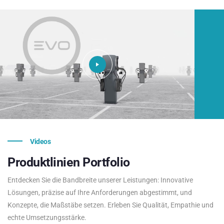
Videos
Produktlinien
Portfolio
Entdecken Sie die Bandbreite unserer Leistungen: Innovative
Lösungen, präzise auf Ihre Anforderungen abgestimmt, und
Konzepte, die Maßstäbe setzen. Erleben Sie Qualität, Empathie und
echte Umsetzungsstärke.