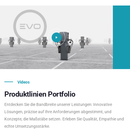
Videos
Produktlinien
Portfolio
Entdecken Sie die Bandbreite unserer Leistungen: Innovative
Lösungen, präzise auf Ihre Anforderungen abgestimmt, und
Konzepte, die Maßstäbe setzen. Erleben Sie Qualität, Empathie und
echte Umsetzungsstärke.