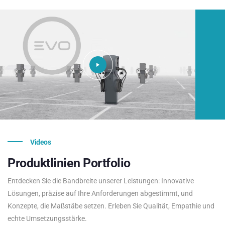
Videos
Produktlinien
Portfolio
Entdecken Sie die Bandbreite unserer Leistungen: Innovative
Lösungen, präzise auf Ihre Anforderungen abgestimmt, und
Konzepte, die Maßstäbe setzen. Erleben Sie Qualität, Empathie und
echte Umsetzungsstärke.