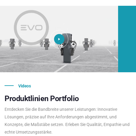
Videos
Produktlinien
Portfolio
Entdecken Sie die Bandbreite unserer Leistungen: Innovative
Lösungen, präzise auf Ihre Anforderungen abgestimmt, und
Konzepte, die Maßstäbe setzen. Erleben Sie Qualität, Empathie und
echte Umsetzungsstärke.