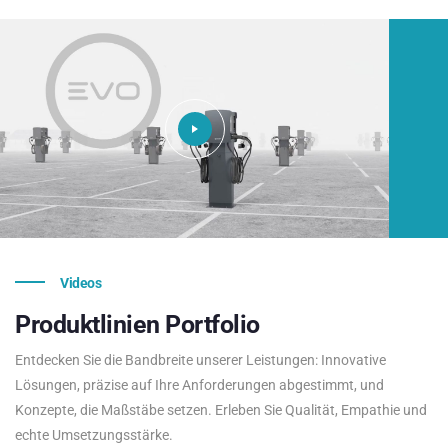
Videos
Produktlinien
Portfolio
Entdecken Sie die Bandbreite unserer Leistungen: Innovative
Lösungen, präzise auf Ihre Anforderungen abgestimmt, und
Konzepte, die Maßstäbe setzen. Erleben Sie Qualität, Empathie und
echte Umsetzungsstärke.