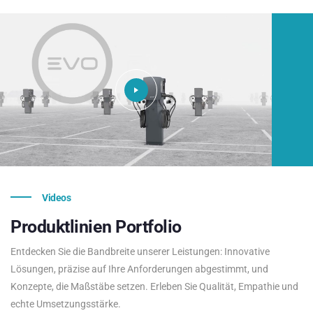
Videos
Produktlinien
Portfolio
Entdecken Sie die Bandbreite unserer Leistungen: Innovative
Lösungen, präzise auf Ihre Anforderungen abgestimmt, und
Konzepte, die Maßstäbe setzen. Erleben Sie Qualität, Empathie und
echte Umsetzungsstärke.