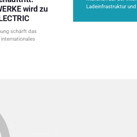
Ladeinfrastruktur und
ERKE wird zu
LECTRIC
ung schärft das
internationales