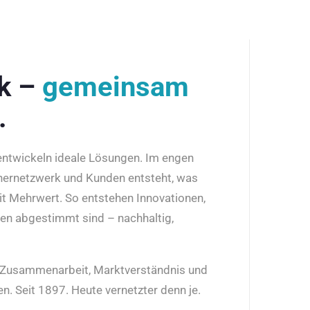
rk –
gemeinsam
.
 entwickeln ideale Lösungen. Im engen
nernetzwerk und Kunden entsteht, was
it Mehrwert. So entstehen Innovationen,
den abgestimmt sind – nachhaltig,
r Zusammenarbeit, Marktverständnis und
n. Seit 1897. Heute vernetzter denn je.