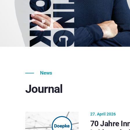
News
Journal
27. April 2026
70 Jahre In