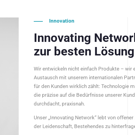
Innovation
Innovating Netwo
zur besten Lösung
Wir entwickeln nicht einfach Produkte – wir
Austausch mit unserem internationalen Part
für den Kunden wirklich zählt: Technologie m
die präzise auf die Bedürfnisse unserer Kun
durchdacht, praxisnah.
Unser „Innovating Network“ lebt von offene
der Leidenschaft, Bestehendes zu hinterfrage