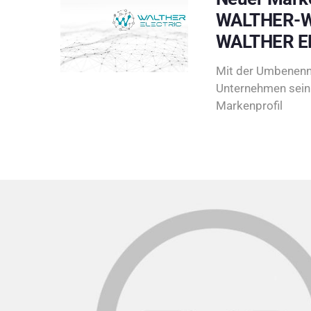
WALTHER-W
WALTHER E
Mit der Umbenenn
Unternehmen sein 
Markenprofil