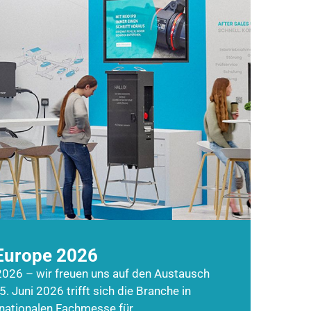
Europe 2026
026 – wir freuen uns auf den Austausch
5. Juni 2026 trifft sich die Branche in
rnationalen Fachmesse für