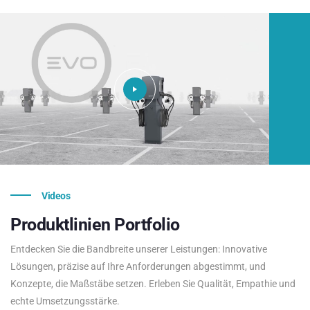
Videos
Produktlinien
Portfolio
Entdecken Sie die Bandbreite unserer Leistungen: Innovative
Lösungen, präzise auf Ihre Anforderungen abgestimmt, und
Konzepte, die Maßstäbe setzen. Erleben Sie Qualität, Empathie und
echte Umsetzungsstärke.