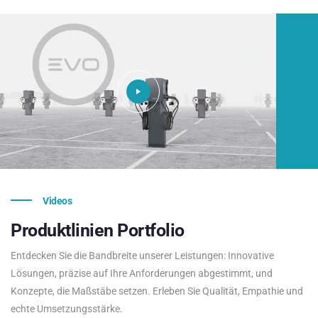
Videos
Produktlinien
Portfolio
Entdecken Sie die Bandbreite unserer Leistungen: Innovative
Lösungen, präzise auf Ihre Anforderungen abgestimmt, und
Konzepte, die Maßstäbe setzen. Erleben Sie Qualität, Empathie und
echte Umsetzungsstärke.