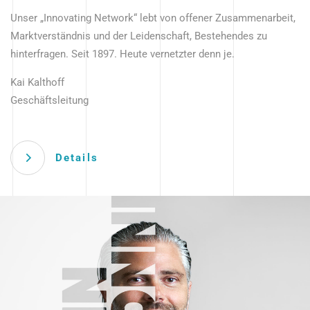
Unser „Innovating Network“ lebt von offener Zusammenarbeit,
Marktverständnis und der Leidenschaft, Bestehendes zu
hinterfragen. Seit 1897. Heute vernetzter denn je.
Kai Kalthoff
Geschäftsleitung
Details