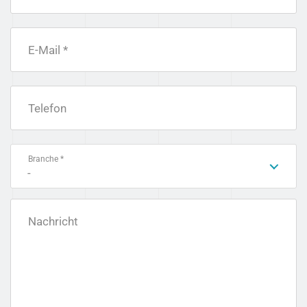
E-Mail *
Telefon
Branche *
-
Nachricht