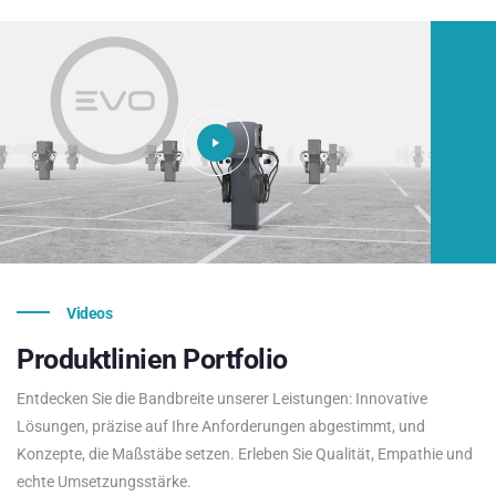
Videos
Produktlinien
Portfolio
Entdecken Sie die Bandbreite unserer Leistungen: Innovative
Lösungen, präzise auf Ihre Anforderungen abgestimmt, und
Konzepte, die Maßstäbe setzen. Erleben Sie Qualität, Empathie und
echte Umsetzungsstärke.